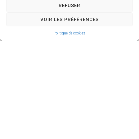
REFUSER
VOIR LES PRÉFÉRENCES
Politique de cookies
C’ le mag n°208 –
Octobre 2025