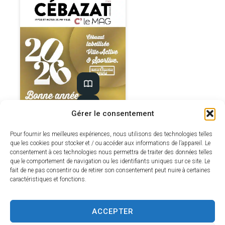
Gérer le consentement
C’le mag n°209 –
Pour fournir les meilleures expériences, nous utilisons des technologies telles
Janvier 2026
que les cookies pour stocker et / ou accéder aux informations de l’appareil. Le
consentement à ces technologies nous permettra de traiter des données telles
que le comportement de navigation ou les identifiants uniques sur ce site. Le
fait de ne pas consentir ou de retirer son consentement peut nuire à certaines
caractéristiques et fonctions.
ACCEPTER