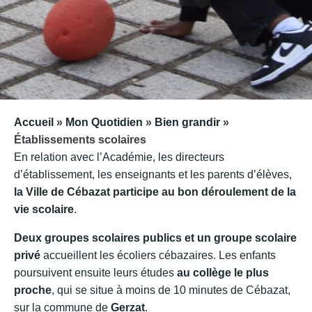
Accueil
»
Mon Quotidien
»
Bien grandir
»
Établissements scolaires
En relation avec l’Académie, les directeurs
d’établissement, les enseignants et les parents d’élèves,
la Ville de Cébazat participe au bon déroulement de la
vie scolaire
.
Deux groupes scolaires publics et un groupe scolaire
privé
accueillent les écoliers cébazaires. Les enfants
poursuivent ensuite leurs études
au collège le plus
proche
, qui se situe à moins de 10 minutes de Cébazat,
sur la commune de
Gerzat
.