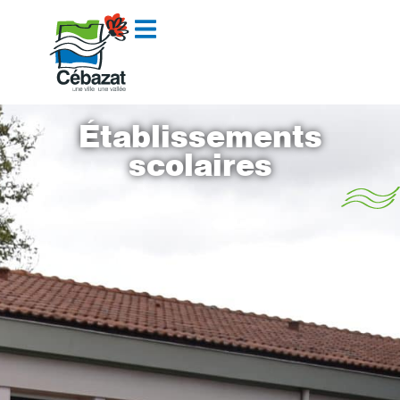
contenu
principal
Établissements
scolaires