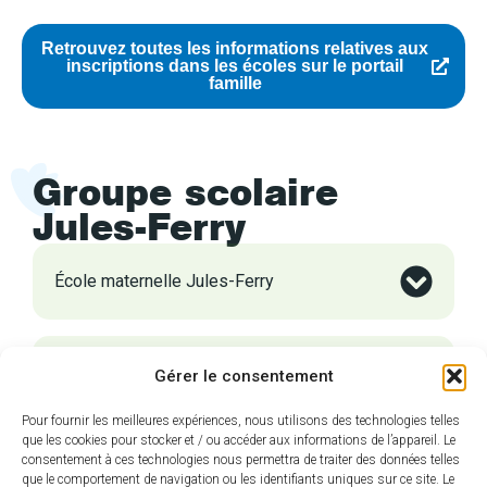
Retrouvez toutes les informations relatives aux
inscriptions dans les écoles sur le portail
famille
Groupe scolaire
Jules-Ferry
École maternelle Jules-Ferry
École élémentaire Jules-Ferry
Gérer le consentement
Pour fournir les meilleures expériences, nous utilisons des technologies telles
que les cookies pour stocker et / ou accéder aux informations de l’appareil. Le
consentement à ces technologies nous permettra de traiter des données telles
que le comportement de navigation ou les identifiants uniques sur ce site. Le