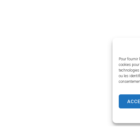
Pour fournir 
cookies pour 
technologies
ou les identi
consentement 
ACC