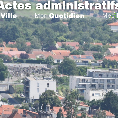
Actes administratif
Ville
Quotidien
Mon
Mes