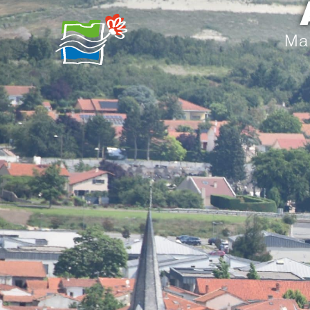
contenu
principal
Ma