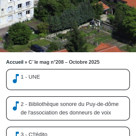
Accueil
»
C’ le mag n°208 – Octobre 2025
1 - UNE
2 - Bibliothèque sonore du Puy-de-dôme
de l'association des donneurs de voix
3 - C'l'édito