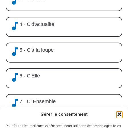
4 - C'd'actualité
5 - C'à la loupe
6 - C'Elle
7 - C' Ensemble
Gérer le consentement
Pour fournir les meilleures expériences, nous utilisons des technologies telles
8 - C'en cours