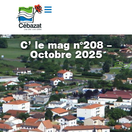
contenu
principal
C’ le mag n°208 –
Octobre 2025