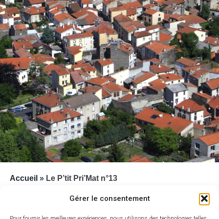
Accueil
»
Le P’tit Pri’Mat n°13
Aucun fichier n'est disponible pour le moment
Gérer le consentement
Pour fournir les meilleures expériences, nous utilisons des technologies telles