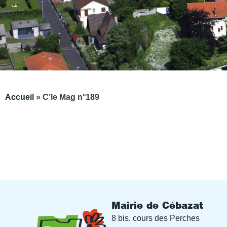
Accueil
»
C’le Mag n°189
Mairie de Cébazat
8 bis, cours des Perches