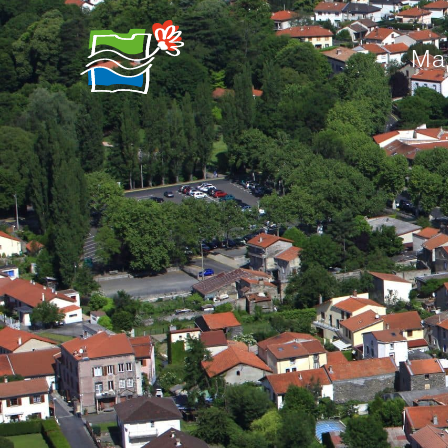
contenu
principal
Ma