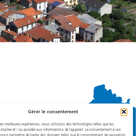
Gérer le consentement
les meilleures expériences, nous utilisons des technologies telles que les
stocker et / ou accéder aux informations de l’appareil. Le consentement à ces
 nous permettra de traiter des données telles que le comportement de navigation