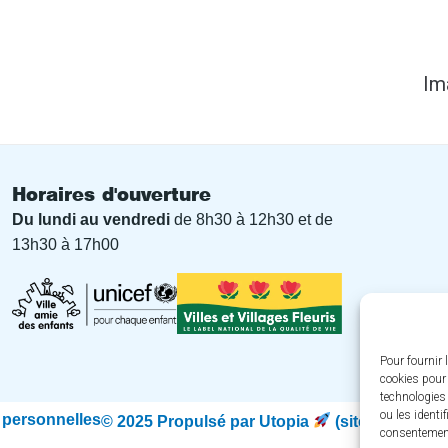
Im
Horaires d'ouverture
Du lundi au vendredi
de 8h30 à 12h30 et de
13h30 à 17h00
Pour fournir 
cookies pour 
technologies
ou les identi
personnelles
© 2025 Propulsé par Utopia
(sites internet
consentement 