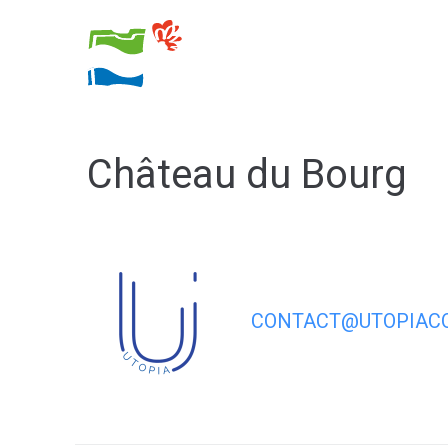
contenu
principal
Ma
Château du Bourg
CONTACT@UTOPIACO