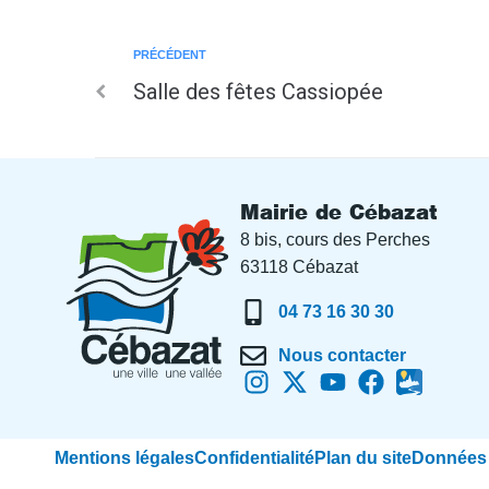
PRÉCÉDENT
Salle des fêtes Cassiopée
Mairie de Cébazat
8 bis, cours des Perches
63118 Cébazat
04 73 16 30 30
Nous contacter
Mentions légales
Confidentialité
Plan du site
Données 