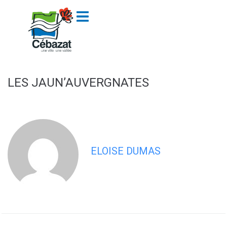
contenu
principal
LES JAUN’AUVERGNATES
ELOISE DUMAS