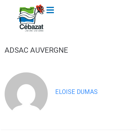
contenu
principal
ADSAC AUVERGNE
ELOISE DUMAS